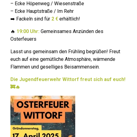
– Ecke Höpenweg / Wiesenstraße
– Ecke Hauptstraße / Im Rehr
➡️ Fackeln sind für
2 €
erhältlich!
🔥
19:00 Uhr:
Gemeinsames Anzünden des
Osterfeuers
Lasst uns gemeinsam den Frühling begrüßen! Freut
euch auf eine gemütliche Atmosphäre, wärmende
Flammen und geselliges Beisammensein.
Die Jugendfeuerwehr Wittorf freut sich auf euch!
🚒🔥