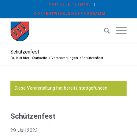
AKTUELLE TERMINE
DORFENTWICKLUNGSPROGRAMM
Schützenfest
Du bist hier:
Startseite
/
Veranstaltungen
/
Schützenfest
Diese Veranstaltung hat bereits stattgefunden.
Schützenfest
29. Juli 2023