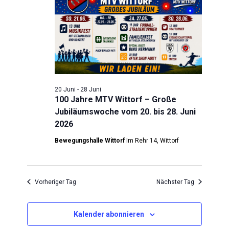
Juni
Navigatio
2026
20 Juni
-
28 Juni
100 Jahre MTV Wittorf – Große
Jubiläumswoche vom 20. bis 28. Juni
2026
Bewegungshalle Wittorf
Im Rehr 14, Wittorf
Vorheriger Tag
Nächster Tag
Kalender abonnieren