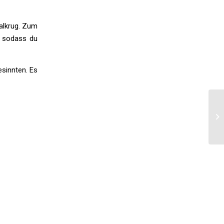
alkrug. Zum
, sodass du
esinnten. Es