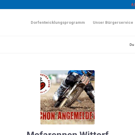
A
Dorfentwicklungsprogramm
Unser Bürgerservice
Du 
Mofarennen Wittorf