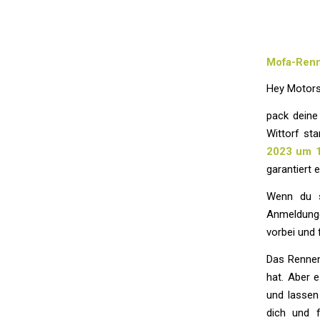
Mofa-Renne
Hey Motors
pack deine
Wittorf st
2023 um 
garantiert
Wenn du s
Anmeldunge
vorbei und 
Das Rennen
hat. Aber 
und lassen
dich und 